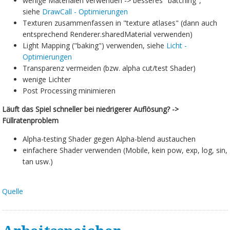
wenige Materialen verwenden -> besseres "batching",
siehe
DrawCall - Optimierungen
Texturen zusammenfassen in "texture atlases" (dann auch
entsprechend Renderer.sharedMaterial verwenden)
Light Mapping ("baking") verwenden, siehe
Licht -
Optimierungen
Transparenz vermeiden (bzw. alpha cut/test Shader)
wenige Lichter
Post Processing minimieren
Läuft das Spiel schneller bei niedrigerer Auflösung? ->
Füllratenproblem
Alpha-testing Shader gegen Alpha-blend austauchen
einfachere Shader verwenden (Mobile, kein pow, exp, log, sin,
tan usw.)
Quelle