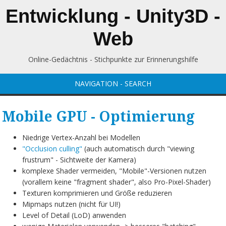
Entwicklung - Unity3D -
Web
Online-Gedächtnis - Stichpunkte zur Erinnerungshilfe
NAVIGATION - SEARCH
Mobile GPU - Optimierung
Niedrige Vertex-Anzahl bei Modellen
"Occlusion culling"
(auch automatisch durch "viewing
frustrum" - Sichtweite der Kamera)
komplexe Shader vermeiden, "Mobile"-Versionen nutzen
(vorallem keine "fragment shader", also Pro-Pixel-Shader)
Texturen komprimieren und Größe reduzieren
Mipmaps nutzen (nicht für UI!)
Level of Detail (LoD) anwenden