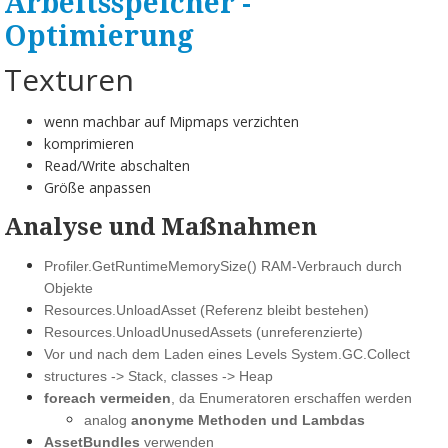
Arbeitsspeicher -
Optimierung
Texturen
wenn machbar auf Mipmaps verzichten
komprimieren
Read/Write abschalten
Größe anpassen
Analyse und Maßnahmen
Profiler.GetRuntimeMemorySize() RAM-Verbrauch durch
Objekte
Resources.UnloadAsset (Referenz bleibt bestehen)
Resources.UnloadUnusedAssets (unreferenzierte)
Vor und nach dem Laden eines Levels
System.GC.Collect
structures -> Stack, classes -> Heap
foreach vermeiden
, da Enumeratoren erschaffen werden
analog
anonyme Methoden und Lambdas
AssetBundles
verwenden